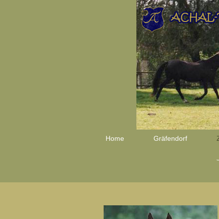
Home
Gräfendorf